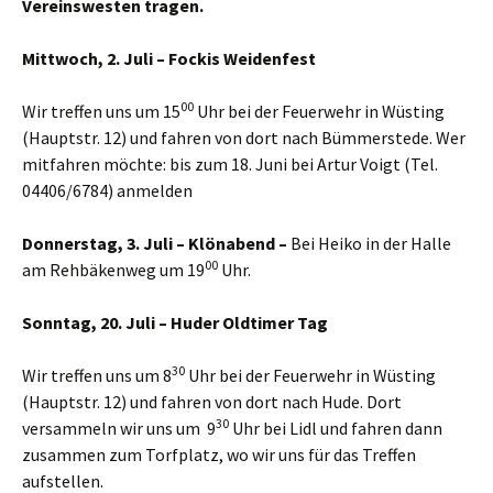
Vereinswesten tragen.
Mittwoch, 2. Juli – Fockis Weidenfest
00
Wir treffen uns um 15
Uhr bei der Feuerwehr in Wüsting
(Hauptstr. 12) und fahren von dort nach Bümmerstede. Wer
mitfahren möchte: bis zum 18. Juni bei Artur Voigt (Tel.
04406/6784) anmelden
Donnerstag, 3. Juli – Klönabend –
Bei Heiko in der Halle
00
am Rehbäkenweg um 19
Uhr.
Sonntag, 20. Juli – Huder Oldtimer Tag
30
Wir treffen uns um 8
Uhr bei der Feuerwehr in Wüsting
(Hauptstr. 12) und fahren von dort nach Hude. Dort
30
versammeln wir uns um 9
Uhr bei Lidl und fahren dann
zusammen zum Torfplatz, wo wir uns für das Treffen
aufstellen.