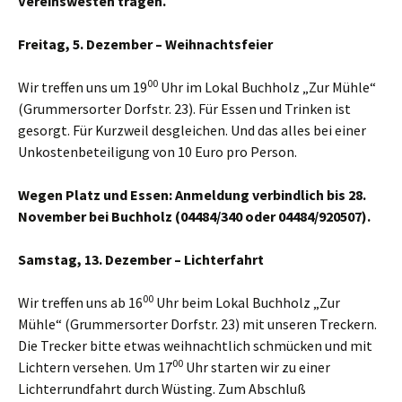
Vereinswesten tragen.
Freitag, 5. Dezember – Weihnachtsfeier
00
Wir treffen uns um 19
Uhr im Lokal Buchholz „Zur Mühle“
(Grummersorter Dorfstr. 23). Für Essen und Trinken ist
gesorgt. Für Kurzweil desgleichen. Und das alles bei einer
Unkostenbeteiligung von 10 Euro pro Person.
Wegen Platz und Essen:
Anmeldung verbindlich bis 28.
November bei Buchholz (04484/340 oder 04484/920507).
Samstag, 13. Dezember – Lichterfahrt
00
Wir treffen uns ab 16
Uhr beim Lokal Buchholz „Zur
Mühle“ (Grummersorter Dorfstr. 23) mit unseren Treckern.
Die Trecker bitte etwas weihnachtlich schmücken und mit
00
Lichtern versehen. Um 17
Uhr starten wir zu einer
Lichterrundfahrt durch Wüsting. Zum Abschluß