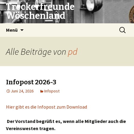
Treckerfreunde
Wöschenland
Springe
Suchen
Menü
zum
nach:
Inhalt
Alle Beiträge von
pd
Infopost 2026-3
Juni 24, 2026
Infopost
Hier gibt es die Infopost zum Download
Der Vorstand begrüßt es, wenn alle Mitglieder auch die
Vereinswesten tragen.