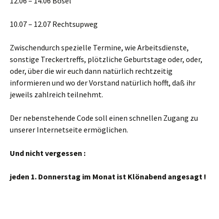
12.06 – 14.06 Bösel
10.07 – 12.07 Rechtsupweg
Zwischendurch spezielle Termine, wie Arbeitsdienste,
sonstige Treckertreffs, plötzliche Geburtstage oder, oder,
oder, über die wir euch dann natürlich rechtzeitig
informieren und wo der Vorstand natürlich hofft, daß ihr
jeweils zahlreich teilnehmt.
Der nebenstehende Code soll einen schnellen Zugang zu
unserer Internetseite ermöglichen.
Und nicht vergessen :
jeden 1. Donnerstag im Monat ist Klönabend angesagt !