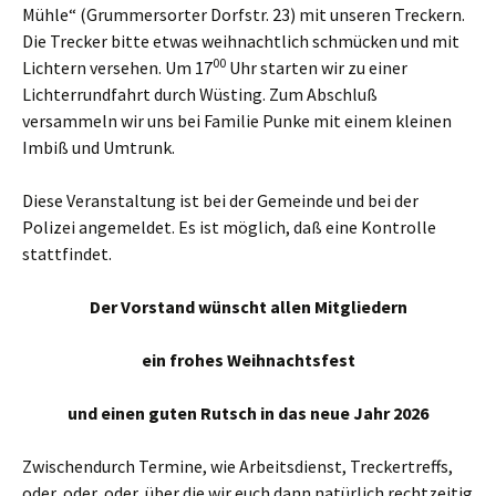
Mühle“ (Grummersorter Dorfstr. 23) mit unseren Treckern.
Die Trecker bitte etwas weihnachtlich schmücken und mit
00
Lichtern versehen. Um 17
Uhr starten wir zu einer
Lichterrundfahrt durch Wüsting. Zum Abschluß
versammeln wir uns bei Familie Punke mit einem kleinen
Imbiß und Umtrunk.
Diese Veranstaltung ist bei der Gemeinde und bei der
Polizei angemeldet. Es ist möglich, daß eine Kontrolle
stattfindet.
Der Vorstand wünscht allen Mitgliedern
ein frohes Weihnachtsfest
und einen guten Rutsch in das neue Jahr 2026
Zwischendurch Termine, wie Arbeitsdienst, Treckertreffs,
oder, oder, oder, über die wir euch dann natürlich rechtzeitig