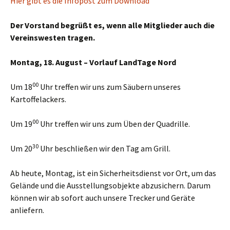
Hier gibt es die Infopost zum Download
Der Vorstand begrüßt es, wenn alle Mitglieder auch die
Vereinswesten tragen.
Montag, 18. August – Vorlauf LandTage Nord
00
Um 18
Uhr treffen wir uns zum Säubern unseres
Kartoffelackers.
00
Um 19
Uhr treffen wir uns zum Üben der Quadrille.
30
Um 20
Uhr beschließen wir den Tag am Grill.
Ab heute, Montag, ist ein Sicherheitsdienst vor Ort, um das
Gelände und die Ausstellungsobjekte abzusichern. Darum
können wir ab sofort auch unsere Trecker und Geräte
anliefern.