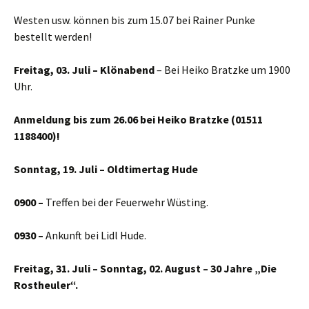
Westen usw. können bis zum 15.07 bei Rainer Punke
bestellt werden!
Freitag, 03. Juli – Klönabend
– Bei Heiko Bratzke um 1900
Uhr.
Anmeldung bis zum 26.06 bei Heiko Bratzke (01511
1188400)!
Sonntag, 19. Juli – Oldtimertag Hude
09
00
–
Treffen bei der Feuerwehr Wüsting.
09
30
–
Ankunft bei Lidl Hude.
Freitag, 31. Juli – Sonntag, 02. August – 30 Jahre „Die
Rostheuler“.