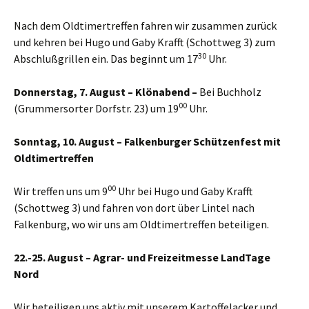
Nach dem Oldtimertreffen fahren wir zusammen zurück
und kehren bei Hugo und Gaby Krafft (Schottweg 3) zum
30
Abschlußgrillen ein. Das beginnt um 17
Uhr.
Donnerstag, 7. August – Klönabend –
Bei Buchholz
00
(Grummersorter Dorfstr. 23) um 19
Uhr.
Sonntag, 10. August – Falkenburger Schützenfest mit
Oldtimertreffen
00
Wir treffen uns um 9
Uhr bei Hugo und Gaby Krafft
(Schottweg 3) und fahren von dort über Lintel nach
Falkenburg, wo wir uns am Oldtimertreffen beteiligen.
22.-25. August – Agrar- und Freizeitmesse LandTage
Nord
Wir beteiligen uns aktiv mit unserem Kartoffelacker und