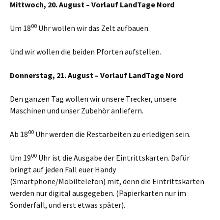
Mittwoch, 20. August – Vorlauf LandTage Nord
00
Um 18
Uhr wollen wir das Zelt aufbauen.
Und wir wollen die beiden Pforten aufstellen.
Donnerstag, 21. August – Vorlauf LandTage Nord
Den ganzen Tag wollen wir unsere Trecker, unsere
Maschinen und unser Zubehör anliefern.
00
Ab 18
Uhr werden die Restarbeiten zu erledigen sein.
00
Um 19
Uhr ist die Ausgabe der Eintrittskarten. Dafür
bringt auf jeden Fall euer Handy
(Smartphone/Mobiltelefon) mit, denn die Eintrittskarten
werden nur digital ausgegeben. (Papierkarten nur im
Sonderfall, und erst etwas später).