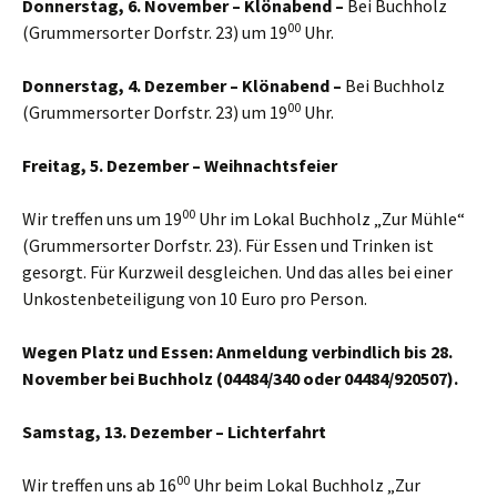
Donnerstag, 6. November – Klönabend –
Bei Buchholz
00
(Grummersorter Dorfstr. 23) um 19
Uhr.
Donnerstag, 4. Dezember – Klönabend –
Bei Buchholz
00
(Grummersorter Dorfstr. 23) um 19
Uhr.
Freitag, 5. Dezember – Weihnachtsfeier
00
Wir treffen uns um 19
Uhr im Lokal Buchholz „Zur Mühle“
(Grummersorter Dorfstr. 23). Für Essen und Trinken ist
gesorgt. Für Kurzweil desgleichen. Und das alles bei einer
Unkostenbeteiligung von 10 Euro pro Person.
Wegen Platz und Essen:
Anmeldung verbindlich bis 28.
November bei Buchholz (04484/340 oder 04484/920507).
Samstag, 13. Dezember – Lichterfahrt
00
Wir treffen uns ab 16
Uhr beim Lokal Buchholz „Zur